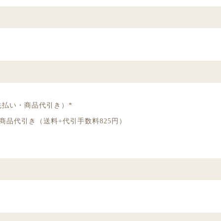
先払い・商品代引き）*
商品代引き（送料+代引手数料825円）