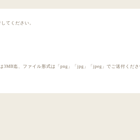
付してください。
3MB迄、ファイル形式は「png」「jpg」「jpeg」でご送付くだ