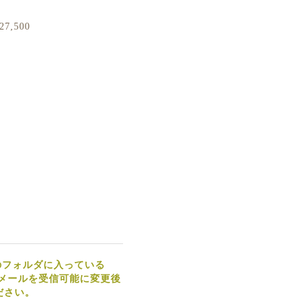
27,500
のフォルダに入っている
らのメールを受信可能に変更後
ださい。