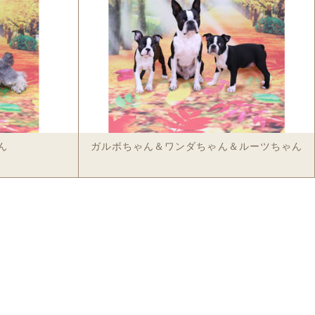
ッグ
ビッグポーチ
ド
名刺入れ
革キーケース
革トートバッグ
ドボウル
ん
ガルボちゃん＆ワンダちゃん＆ルーツちゃん