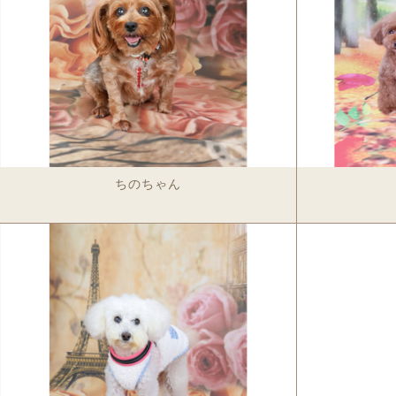
ショルダーバッ
革キーホルダー
革ストラップ
革コイ
ドライ
ちのちゃん