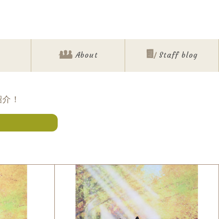
About
Staff blog
紹介！
ォト