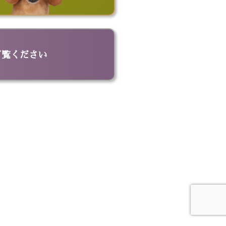
ッグ
ビッグポーチ
ド
名刺入れ
革キーケース
革トートバッグ
ご覧ください
ドボウル