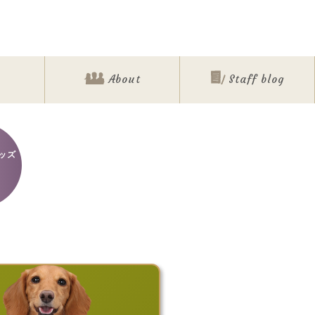
About
Staff blog
ッズ
ォト