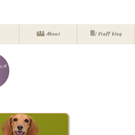
About
Staff blog
ッズ
ォト