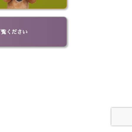
ッグ
ビッグポーチ
ド
名刺入れ
革キーケース
革トートバッグ
ご覧ください
ドボウル