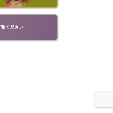
ッグ
ビッグポーチ
ド
名刺入れ
革キーケース
革トートバッグ
ご覧ください
ドボウル