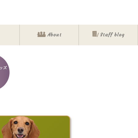
About
Staff blog
ッズ
ォト