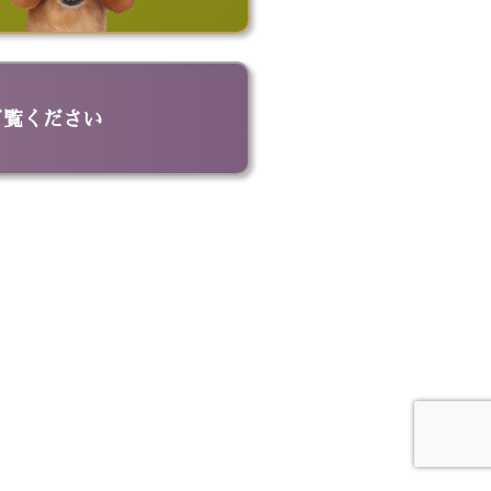
ッグ
ビッグポーチ
ド
名刺入れ
革キーケース
革トートバッグ
ご覧ください
ドボウル