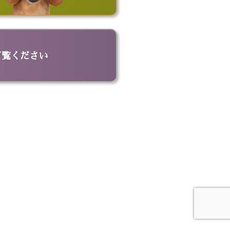
ッグ
ビッグポーチ
ド
名刺入れ
革キーケース
革トートバッグ
ご覧ください
ドボウル