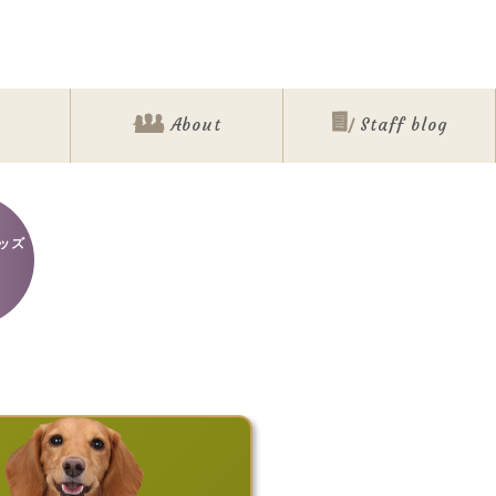
About
Staff blog
ッズ
ォト