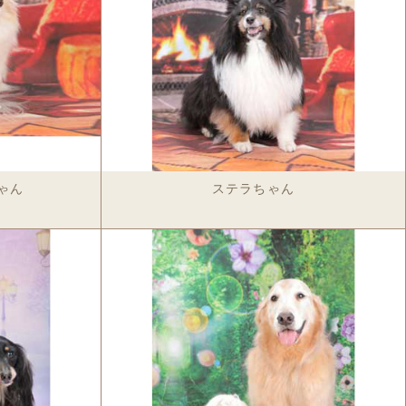
ッグ
ビッグポーチ
ド
名刺入れ
革キーケース
革トートバッグ
ドボウル
ゃん
ステラちゃん