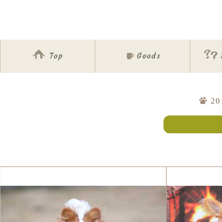
Top
Goods
2
ア