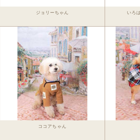
ジョリーちゃん
いろ
ココアちゃん