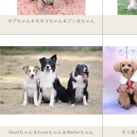
ガブちゃん＆モモコちゃん＆ブン太ちゃん
Sharlちゃん＆Ernstちゃん＆Mullerちゃん
モコ美