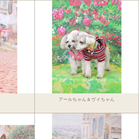
アールちゃん＆ヴイちゃん