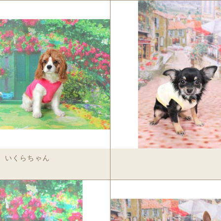
いくらちゃん