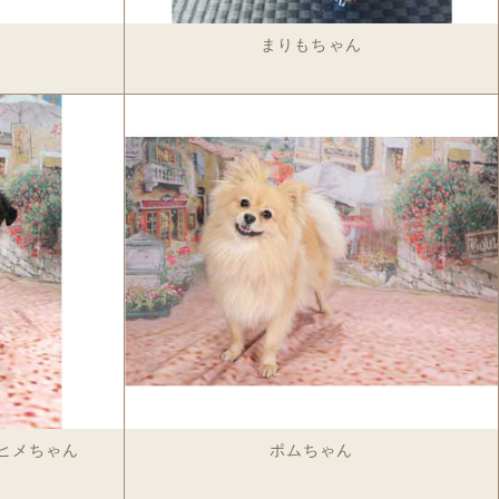
まりもちゃん
ヒメちゃん
ポムちゃん