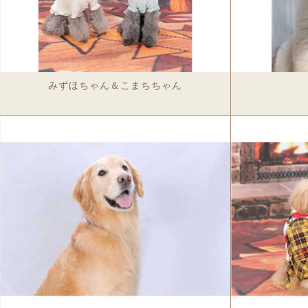
みずほちゃん＆こまちちゃん