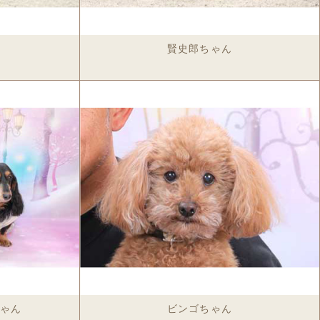
賢史郎ちゃん
ちゃん
ビンゴちゃん