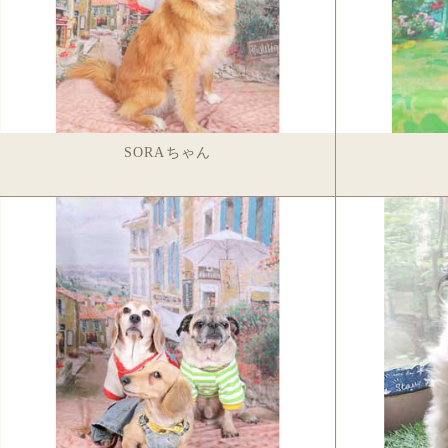
SORAちゃん