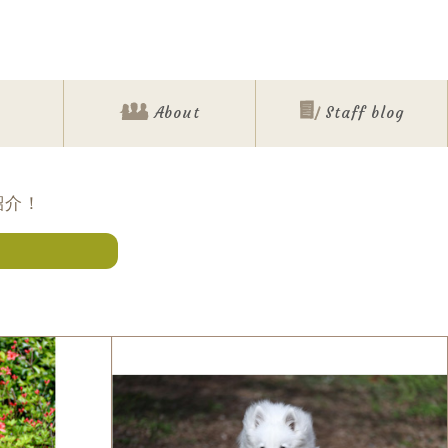
About
Staff blog
紹介！
ォト