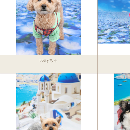
ショルダーバッ
革キーホルダー
革ストラップ
革コイ
ドライ
bettyちゃ